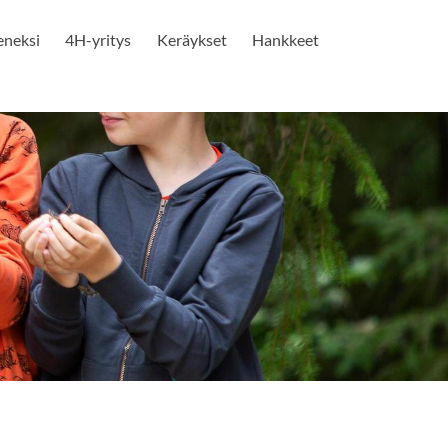
seneksi
4H-yritys
Keräykset
Hankkeet