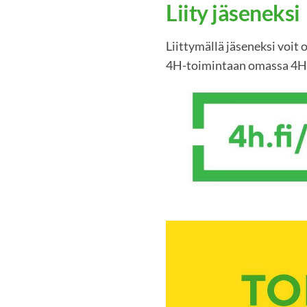
Liity jäseneksi
Liittymällä jäseneksi voit
4H-toimintaan omassa 4H-