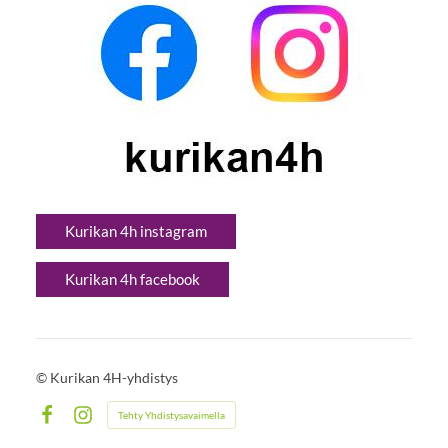
Kurikan 4h instagram
Kurikan 4h facebook
©
Kurikan 4H-yhdistys
Tehty Yhdistysavaimella
Facebook
Instagram