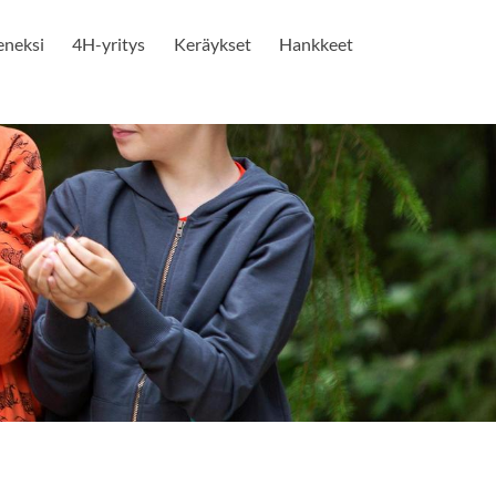
seneksi
4H-yritys
Keräykset
Hankkeet