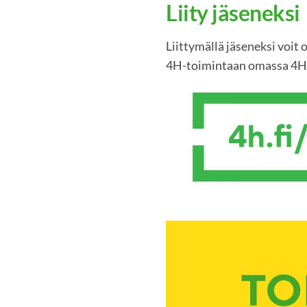
Liity jäseneksi
Liittymällä jäseneksi voit
4H-toimintaan omassa 4H-